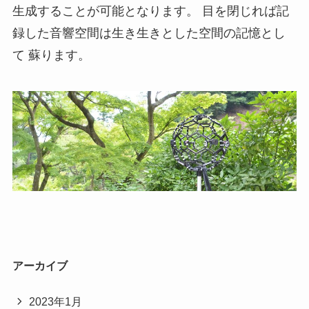
生成することが可能となります。 目を閉じれば記
録した音響空間は生き生きとした空間の記憶とし
て 蘇ります。
アーカイブ
2023年1月