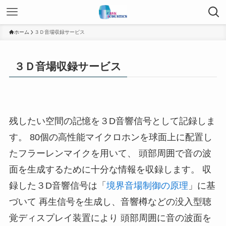
ホーム
３Ｄ音場収録サービス
３Ｄ音場収録サービス
残したい空間の記憶を３D音響信号として記録しま
す。 80個の高性能マイクロホンを球面上に配置し
たフラーレンマイクを用いて、 頭部周囲で音の波
面を生成するために十分な情報を収録します。 収
録した３D音響信号は「
境界音場制御の原理
」に基
づいて 再生信号を生成し、音響樽などの没入型聴
覚ディスプレイ装置により 頭部周囲に音の波面を